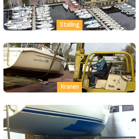
Stalling
Kranen