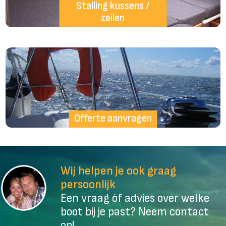
Stalling kussens /
zeilen
Offerte aanvragen
Wij helpen je ook graag
persoonlijk
Een vraag óf advies over welke
boot bij je past? Neem contact
op!