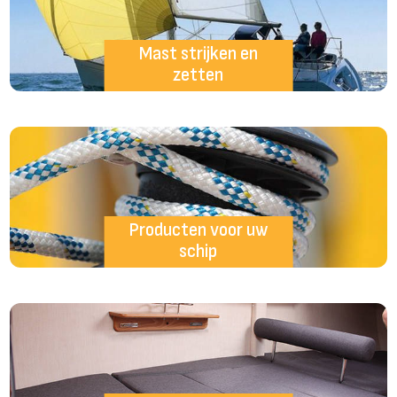
Mast strijken en
zetten
Producten voor uw
schip