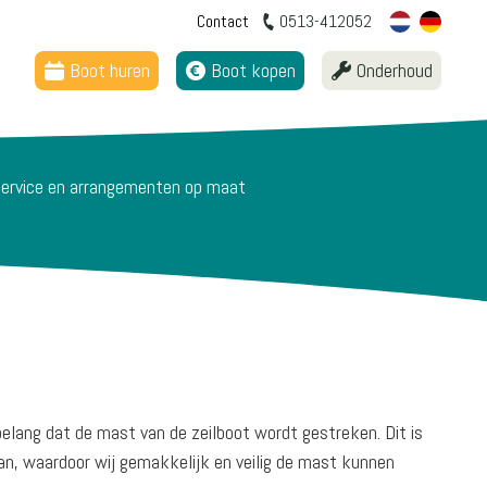
Contact
0513-412052
Boot huren
Boot kopen
Onderhoud
ervice en arrangementen op maat
belang dat de mast van de zeilboot wordt gestreken. Dit is
aan, waardoor wij gemakkelijk en veilig de mast kunnen