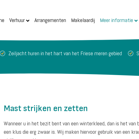
me
Verhuur
Arrangementen
Makelaardij
Meer informatie
Zeiljacht huren in het hart van het Friese meren gebied
S
Mast strijken en zetten
Wanneer u in het bezit bent van een winterkleed, dan is het van 
een klus die erg zwaar is. Wij maken hiervoor gebruik van een kr