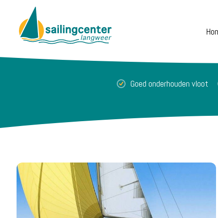
Ho
Goed onderhouden vloot