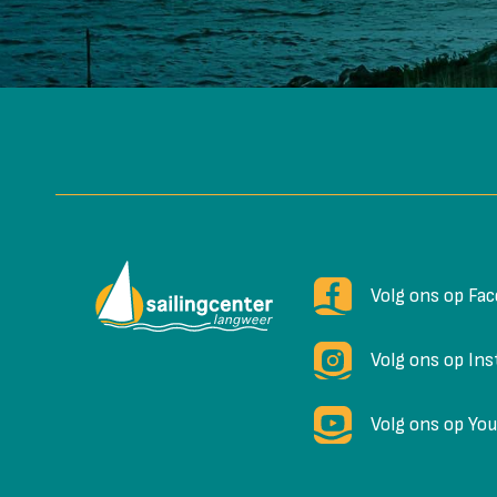
Volg ons op Fa
Volg ons op In
Volg ons op Yo