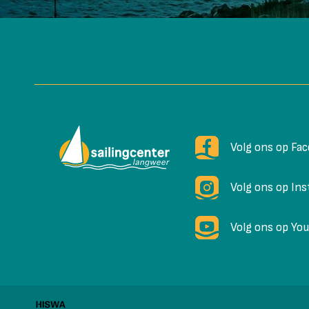
Volg ons op Fa
Volg ons op In
Volg ons op Yo