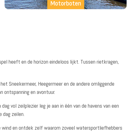
Motorboten
pel heeft en de horizon eindeloos lijkt. Tussen rietkragen,
re het Sneekermeer, Heegermeer en de andere omliggende
van ontspanning en avontuur.
 dag vol zeilplezier leg je aan in één van de havens van een
e dag zeilen.
l de wind en ontdek zelf waarom zoveel watersportliefhebbers