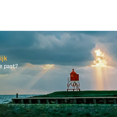
ijk
je past?