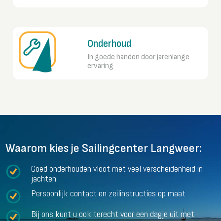
Onderhoud
In goede handen door jarenlange
ervaring
Waarom kies je Sailingcenter Langweer:
Goed onderhouden vloot met veel verscheidenheid in
jachten
Persoonlijk contact en zeilinstructies op maat
Bij ons kunt u ook terecht voor een dagje uit met