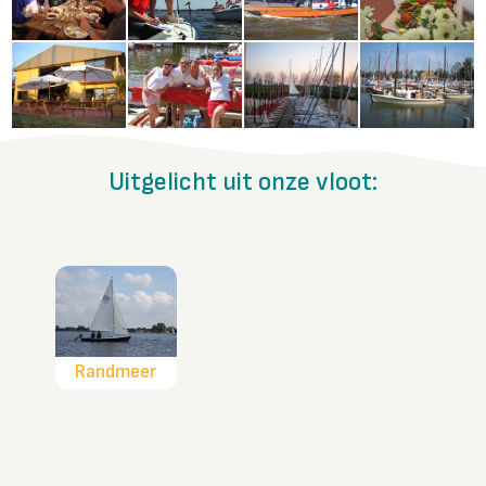
Uitgelicht uit onze vloot:
Randmeer