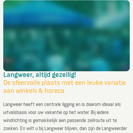
Langweer, altijd gezellig!
De sfeervolle plaats met een leuke variatie
aan winkels & horeca
Langweer heeft een centrale ligging en is daarom ideaal als
uitvalsbasis voor uw vakantie op het water. Bij iedere
windrichting is gemakkelijk een passende zeilroute uit te
zoeken. En wilt u bij Langweer blijven, dan zijn de Langweerder