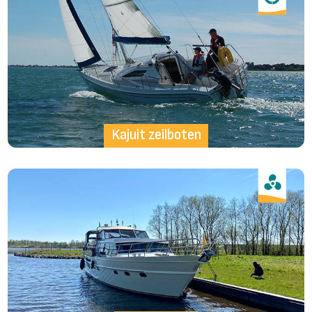
Kajuit zeilboten