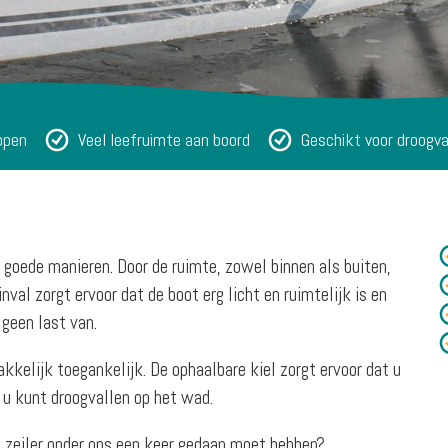
ppen
Veel leefruimte aan boord
Geschikt voor droogva
 goede manieren. Door de ruimte, zowel binnen als buiten,
val zorgt ervoor dat de boot erg licht en ruimtelijk is en
 geen last van.
kelijk toegankelijk. De ophaalbare kiel zorgt ervoor dat u
 u kunt droogvallen op het wad.
e zeiler onder ons een keer gedaan moet hebben?