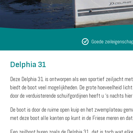
Goede zeileigenscha
Delphia 31
Deze Delphia 31 is ontworpen als een sportief zeiljacht met
biedt de boot veel mogelijkheden. De grote hoeveelheid lichtin
door de verduisterende schuifgordijnen heeft u ‘s nachts hier
De boot is door de ruime open kuip en het zwemplateau gemak
met deze boot alle kanten op kunt in de Friese meren en dat
Een zeilboot huren zoals de Delphia 31, dat is toch wat elk