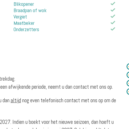
Blikopener
Braadpan of wok
Vergiet
Maatbeker
Onderzetters
trekdag.
 een afwijkende periode, neemt u dan contact met ons op.
 u dan
altijd
nog even telefonisch contact met ons op om de
027. Indien u boekt voor het nieuwe seizoen, dan hoeft u