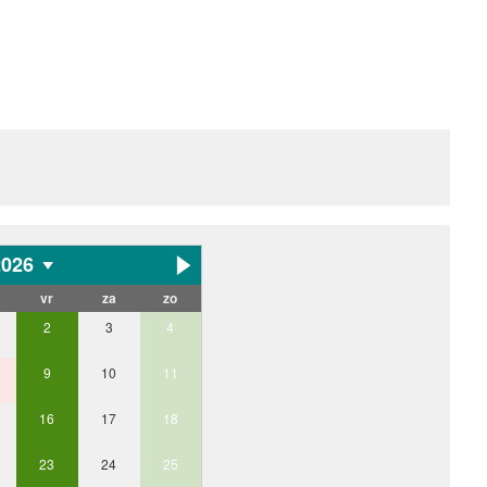
2026
vr
za
zo
2
3
4
9
10
11
16
17
18
23
24
25