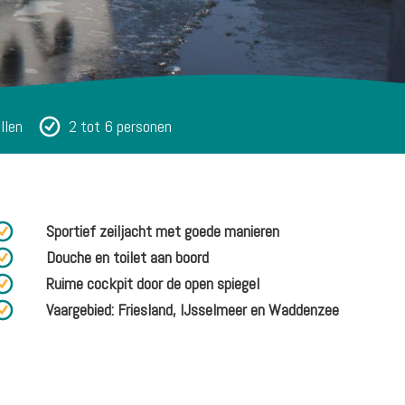
llen
2 tot 6 personen
Sportief zeiljacht met goede manieren
Douche en toilet aan boord
Ruime cockpit door de open spiegel
Vaargebied: Friesland, IJsselmeer en Waddenzee