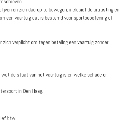
omschreven.
ijven en zich daarop te bewegen, inclusief de uitrusting en
t om een vaartuig dat is bestemd voor sportbeoefening of
ch verplicht om tegen betaling een vaartuig zon­der
n wat de staat van het vaartuig is en welke schade er
tersport in Den Haag.
sief btw.