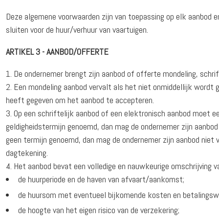
Deze algemene voorwaarden zijn van toepassing op elk aanbod 
sluiten voor de huur/verhuur van vaartuigen.
ARTIKEL 3 - AANBOD/OFFERTE
De ondernemer brengt zijn aanbod of offerte mondeling, schrift
Een mondeling aanbod vervalt als het niet onmiddellijk wordt 
heeft gegeven om het aanbod te accepteren.
Op een schriftelijk aanbod of een elektronisch aanbod moet e
geldigheidstermijn genoemd, dan mag de ondernemer zijn aanbod b
geen termijn genoemd, dan mag de ondernemer zijn aanbod niet 
dagtekening.
Het aanbod bevat een volledige en nauwkeurige omschrijving van
de huurperiode en de haven van afvaart/aankomst;
de huursom met eventueel bijkomende kosten en betalingswi
de hoogte van het eigen risico van de verzekering;