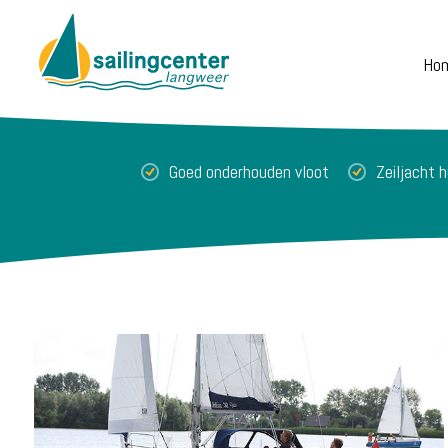
Ho
Goed onderhouden vloot
Zeiljacht 