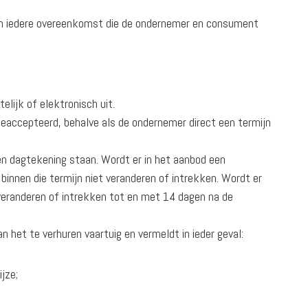
en iedere overeenkomst die de ondernemer en consument
elijk of elektronisch uit.
geaccepteerd, behalve als de ondernemer direct een termijn
en dagtekening staan. Wordt er in het aanbod een
innen die termijn niet veranderen of intrekken. Wordt er
veranderen of intrekken tot en met 14 dagen na de
 het te verhuren vaartuig en vermeldt in ieder geval:
jze;