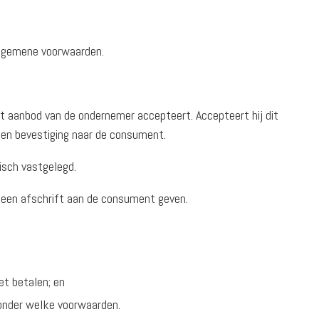
 algemene voorwaarden.
 aanbod van de ondernemer accepteert. Accepteert hij dit
een bevestiging naar de consument.
isch vastgelegd.
d een afschrift aan de consument geven.
t betalen; en
 onder welke voorwaarden.