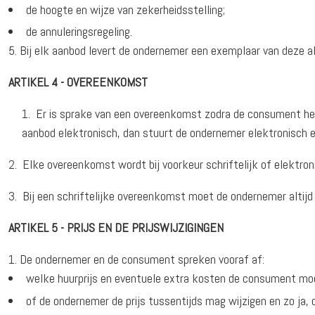
de hoogte en wijze van zekerheidsstelling;
de annuleringsregeling.
Bij elk aanbod levert de ondernemer een exemplaar van deze
ARTIKEL 4 - OVEREENKOMST
1. Er is sprake van een overeenkomst zodra de consument het
aanbod elektronisch, dan stuurt de ondernemer elektronisch 
2. Elke overeenkomst wordt bij voorkeur schriftelijk of elektron
3. Bij een schriftelijke overeenkomst moet de ondernemer altij
ARTIKEL 5 - PRIJS EN DE PRIJSWIJZIGINGEN
De ondernemer en de consument spreken vooraf af:
welke huurprijs en eventuele extra kosten de consument moe
of de ondernemer de prijs tussentijds mag wijzigen en zo ja,