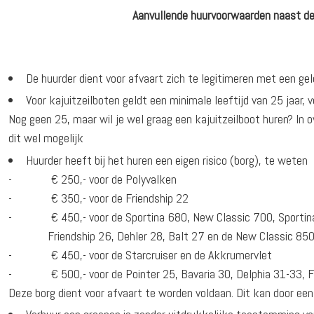
Aanvullende huurvoorwaarden naast 
De huurder dient voor afvaart zich te legitimeren met een gel
Voor kajuitzeilboten geldt een minimale leeftijd van 25 jaar, 
Nog geen 25, maar wil je wel graag een kajuitzeilboot huren? In 
dit wel mogelijk
Huurder heeft bij het huren een eigen risico (borg), te weten
- € 250,- voor de Polyvalken
- € 350,- voor de Friendship 22
- € 450,- voor de Sportina 680, New Classic 700, Sportina 
Friendship 26, Dehler 28, Balt 27 en de New Classic 85
- € 450,- voor de Starcruiser en de Akkrumervlet
- € 500,- voor de Pointer 25, Bavaria 30, Delphia 31-33, Fe
Deze borg dient voor afvaart te worden voldaan. Dit kan door een 