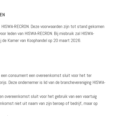
GEN
van HISWA-RECRON. Deze voorwaarden zijn tot stand gekomen
voor leden van HISWA-RECRON. Bij misbruik zal HISWA-
ij de Kamer van Koophandel op 20 maart 2026.
t een consument een overeenkomst sluit voor het ter
prijs. Deze ondernemer is lid van de branchevereniging HISWA-
n overeenkomst sluit voor het gebruik van een vaartuig
nkomst niet uit naam van zijn beroep of bedrijf, maar op