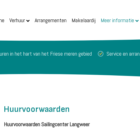
me
Verhuur
Arrangementen
Makelaardij
Meer informatie
huren in het hart van het Friese meren gebied
Service en arr
Huurvoorwaarden
Huurvoorwaarden Sailingcenter Langweer