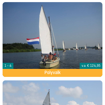
1 - 4
v.a. € 124,95
Polyvalk