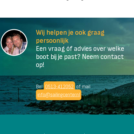
Wij helpen je ook graag
persoonlijk
Een vraag óf advies over welke
boot bij je past? Neem contact
op!
Bel
0513-412052
of mail
info@sailingcenter.nl