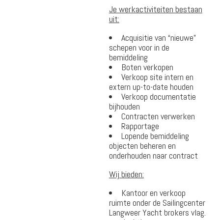
Je werkactiviteiten bestaan
uit:
Acquisitie van “nieuwe”
schepen voor in de
bemiddeling
Boten verkopen
Verkoop site intern en
extern up-to-date houden
Verkoop documentatie
bijhouden
Contracten verwerken
Rapportage
Lopende bemiddeling
objecten beheren en
onderhouden naar contract
Wij bieden:
Kantoor en verkoop
ruimte onder de Sailingcenter
Langweer Yacht brokers vlag.