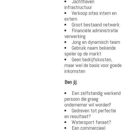
Jachthaven
infrastructuur
Verkoop sites intern en
extern
Groot bestaand netwerk
Financiële administratie
verwerking
Jong en dynamisch team
Gebruik naam bekende
speler op de markt
Geen bedrijfskosten,
maar wel de basis voor goede
inkomsten
Ben jij:
Een zelfstandig werkend
persoon die graag
ondernemer wil worden?
Gedreven tot perfectie
en resultaat?
Watersport fanaat?
Een commercieel