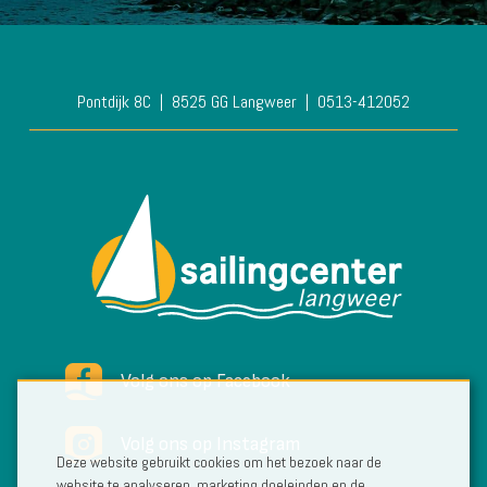
Pontdijk 8C
8525 GG Langweer
0513-412052
Volg ons op Facebook
Volg ons op Instagram
Deze website gebruikt cookies om het bezoek naar de
website te analyseren, marketing doeleinden en de