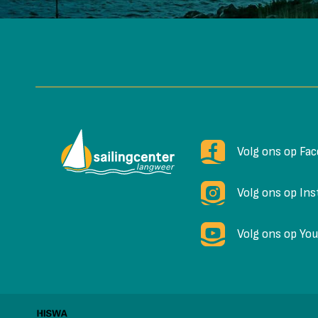
Volg ons op Fa
Volg ons op In
Volg ons op Yo