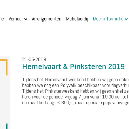
me
Verhuur
Arrangementen
Makelaardij
Meer informatie
21-05-2019
Hemelvaart & Pinksteren 2019
Tijdens het Hemelvaart weekend hebben wij geen enkel z
hebben we nog een Polyvalk beschikbaar voor dagverhuu
Tijdens het Pinksterweekend hebben wij geen enkel zei
huren voor de periode: vrijdag 7 juni vanaf 19.00 uur tot
normaal bedraagt € 850,- , maar speciale prijs vanwege 