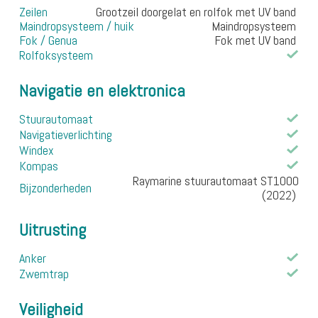
Zeilen
Grootzeil doorgelat en rolfok met UV band
Maindropsysteem / huik
Maindropsysteem
Fok / Genua
Fok met UV band
Rolfoksysteem
Navigatie en elektronica
Stuurautomaat
Navigatieverlichting
Windex
Kompas
Raymarine stuurautomaat ST1000
Bijzonderheden
(2022)
Uitrusting
Anker
Zwemtrap
Veiligheid