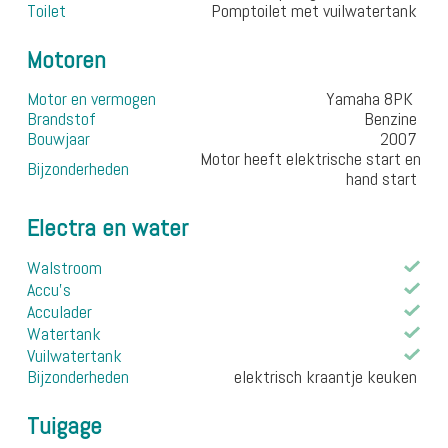
Toilet
Pomptoilet met vuilwatertank
Motoren
Motor en vermogen
Yamaha 8PK
Brandstof
Benzine
Bouwjaar
2007
Motor heeft elektrische start en
Bijzonderheden
hand start
Electra en water
Walstroom
Accu's
Acculader
Watertank
Vuilwatertank
Bijzonderheden
elektrisch kraantje keuken
Tuigage