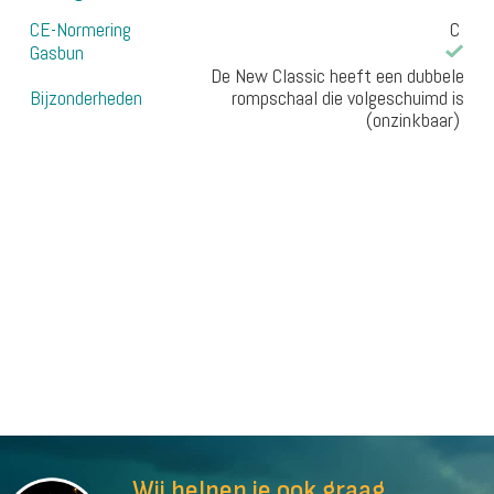
CE-Normering
C
Gasbun
De New Classic heeft een dubbele
Bijzonderheden
rompschaal die volgeschuimd is
(onzinkbaar)
Wij helpen je ook graag